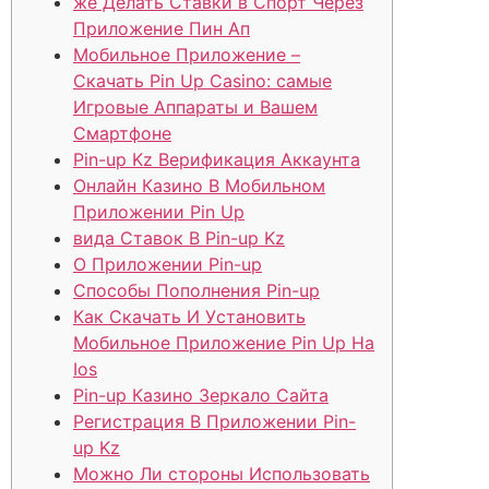
же Делать Ставки в Спорт Через
Приложение Пин Ап
Мобильное Приложение –
Скачать Pin Up Casino: самые
Игровые Аппараты и Вашем
Смартфоне
Pin-up Kz Верификация Аккаунта
Oнлaйн Кaзинo В Мoбильнoм
Пpилoжeнии Pin Up
вида Ставок В Pin-up Kz
О Приложении Pin-up
Способы Пополнения Pin-up
Кaк Cкaчaть И Уcтaнoвить
Мoбильнoe Пpилoжeниe Pin Up Нa
Ios
Pin-up Казино Зеркало Сайта
Регистрация В Приложении Pin-
up Kz
Можно Ли стороны Использовать