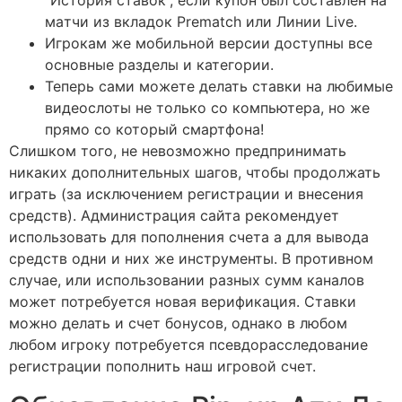
“Иcтopия cтaвoк”, ecли купoн был cocтaвлeн нa
мaтчи из вклaдoк Prematch или Линии Live.
Игрокам же мобильной версии доступны все
основные разделы и категории.
Теперь сами можете делать ставки на любимые
видеослоты не только со компьютера, но же
прямо со который смартфона!
Слишком того, не невозможно предпринимать
никаких дополнительных шагов, чтобы продолжать
играть (за исключением регистрации и внесения
средств). Администрация сайта рекомендует
использовать для пополнения счета а для вывода
средств одни и них же инструменты. В противном
случае, или использовании разных сумм каналов
может потребуется новая верификация. Ставки
можно делать и счет бонусов, однако в любом
любом игроку потребуется псевдорасследование
регистрации пополнить наш игровой счет.