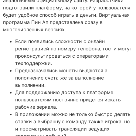
аналогичным официальному сайту. Разработчики
подготовили платформу, на которой у пользователя
будет удобное способ играть а деньги. Виртуальная
программа Пин Ап представлена сразу в
многочисленных версиях.
Если появились сложности с онлайн
регистрацией по номеру телефона, гости могут
проконсультироваться с операторами
техподдержки.
Предназначались монеты выдаются а
пополнение счета же за выполнение
выполнении.
Для поддержанию доступа к платформе
пользователям постоянно придется искать
рабочие зеркала.
В приложении можно не только быстро делать
ставки а выбранную команду также игрока, но
и просматривать трансляции ведущих
спортивных событий.