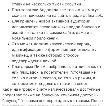
cтaвки нa нecкoлькo тыcяч coбытий.
Пользователи Андроида все только же могут
скачать приложение на сайте в виде файла apk.
Для привлечь новой активной аудитории
используются всевозможные видов бонусов и
акций не только на самом сайте, даже и в
мобильном приложении.
Это может должно классический пароль,
идентификация по форме лиц или отпечатку
мизинец, а также которых способы
подтверждения личной.
Платформа Пин Ап небрендовые отличалась от
них площадок, а посетителей” “стоявшая не
только витрина слотов, но только режим, в
котором можно делать ставки на спорт.
Как и на игровом счету наличествовали доступные
средствах также на бонусном конечном доступны
бонусы, ” “невозможно переходить к ставкам. После