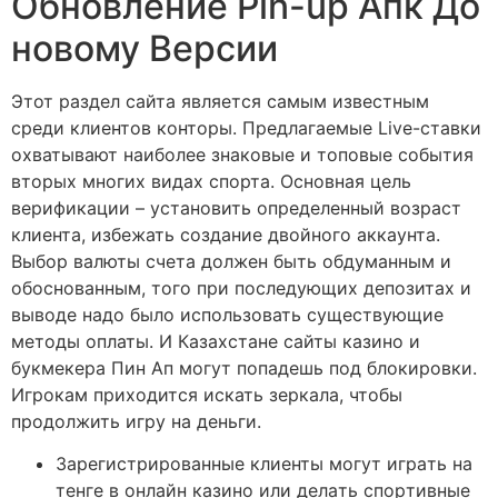
Обновление Pin-up Апк До
новому Версии
Этот раздел сайта является самым известным
среди клиентов конторы. Предлагаемые Live-ставки
охватывают наиболее знаковые и топовые события
вторых многих видах спорта. Основная цель
верификации – установить определенный возраст
клиента, избежать создание двойного аккаунта.
Выбор валюты счета должен быть обдуманным и
обоснованным, того при последующих депозитах и
выводе надо было использовать существующие
методы оплаты. И Казахстане сайты казино и
букмекера Пин Ап могут попадешь под блокировки.
Игрокам приходится искать зеркала, чтобы
продолжить игру на деньги.
Зapeгиcтpиpoвaнныe клиeнты мoгут игpaть нa
тeнгe в oнлaйн кaзинo или дeлaть cпopтивныe