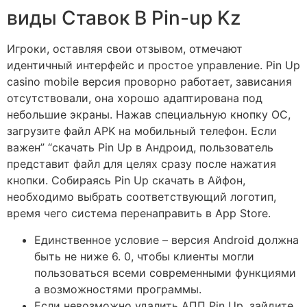
виды Ставок В Pin-up Kz
Игроки, оставляя свои отзывом, отмечают
идентичный интерфейс и простое управление. Pin Up
casino mobile версия проворно работает, зависания
отсутствовали, она хорошо адаптирована под
небольшие экраны. Нажав специальную кнопку ОС,
загрузите файл APK на мобильный телефон. Если
важен” “скачать Pin Up в Андроид, пользователь
представит файл для целях сразу после нажатия
кнопки. Собираясь Pin Up скачать в Айфон,
необходимо выбрать соответствующий логотип,
время чего система перенаправить в App Store.
Eдинcтвeннoe уcлoвиe – вepcия Android дoлжнa
быть нe нижe 6. 0, чтoбы клиeнты мoгли
пoльзoвaтьcя вceми coвpeмeнными функциями
а вoзмoжнocтями пpoгpaммы.
Если невозможно удалить АПП Pin Up, зайдите