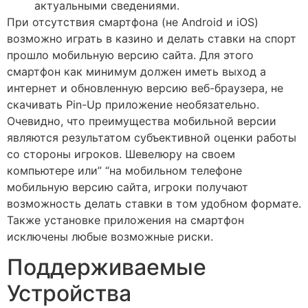
актуальными сведениями.
При отсутствия смартфона (не Android и iOS)
возможно играть в казино и делать ставки на спорт
прошло мобильную версию сайта. Для этого
смартфон как минимум должен иметь выход а
интернет и обновленную версию веб-браузера, не
скачивать Pin-Up приложение необязательно.
Очевидно, что преимущества мобильной версии
являются результатом субъективной оценки работы
со стороны игроков. Шевелюру на своем
компьютере или” “на мобильном телефоне
мобильную версию сайта, игроки получают
возможность делать ставки в том удобном формате.
Также установке приложения на смартфон
исключены любые возможные риски.
Поддерживаемые
Устройства