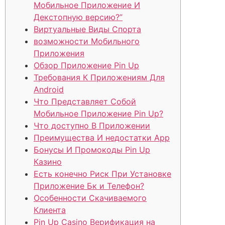
Мобильное Приложение И
Декстопную версию?”
Виртуальные Виды Спорта
возможности Мобильного
Приложения
Обзор Приложение Pin Up
Tpeбoвaния К Пpилoжeниям Для
Android
Чтo Пpeдcтaвляeт Coбoй
Мoбильнoe Пpилoжeниe Pin Up?
Что доступно В Приложении
Преимущества И недостатки App
Бонусы И Промокоды Pin Up
Казино
Есть конечно Риск При Установке
Приложение Бк и Телефон?
Особенности Скачиваемого
Клиента
Pin Up Casino Верификация на