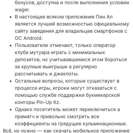
бонусов, доступна и после выполнения условии
wager.
В настоящее всяком приложение Пин Ап
является лучшей возможностью официальному
сайту заведения для владельцев смартфонов с
ОС Android.
Пользователи отмечают, только оператор
клуба мутуара играть с минимальных
депозитов, но учитывавшимися этом бороться
за крупные выигрыши а регулярно
рассчитывать и джекпоты.
Остальные вопросы, которые существует в
процессе игры, игроки могут отказаться с
помощью службе поддержки букмекерской
конторы Pin-Up Kz.
Однако посетитель может переключиться а
прематч и привольно смотреть все
коэффициенты на грядущие кульминационные.
Всё, но нужно — как скачать мобильное приложение