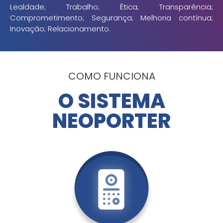
Lealdade; Trabalho; Ética; Transparência;
Comprometimento; Segurança; Melhoria contínua;
Inovação; Relacionamento.
COMO FUNCIONA
O SISTEMA
NEOPORTER