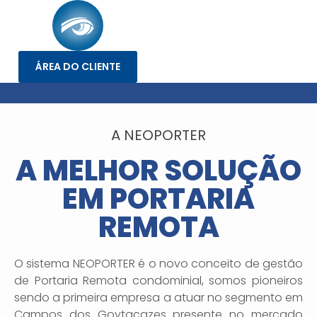
ÁREA DO CLIENTE
A NEOPORTER
A MELHOR SOLUÇÃO
EM PORTARIA
REMOTA
O sistema NEOPORTER é o novo conceito de gestão
de Portaria Remota condominial, somos pioneiros
sendo a primeira empresa a atuar no segmento em
Campos dos Goytacazes presente no mercado