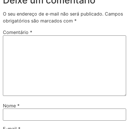
Deixe um comentário
O seu endereço de e-mail não será publicado.
Campos
obrigatórios são marcados com
*
Comentário
*
Nome
*
E-mail
*