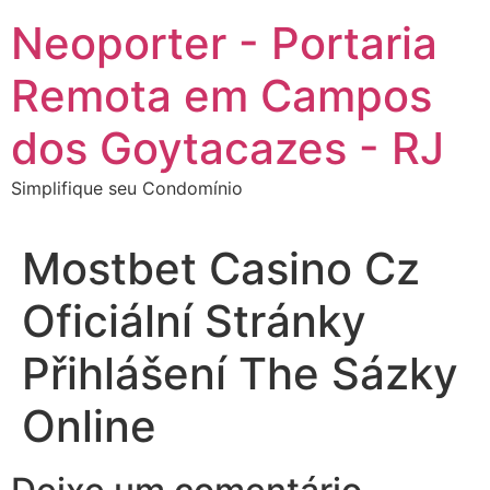
Ir
Neoporter - Portaria
para
o
Remota em Campos
conteúdo
dos Goytacazes - RJ
Simplifique seu Condomínio
Mostbet Casino Cz
Oficiální Stránky
Přihlášení The Sázky
Online