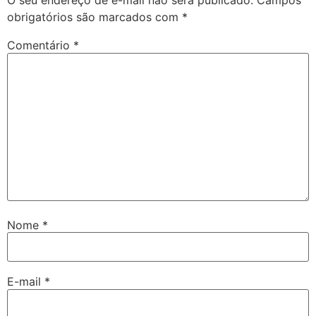
O seu endereço de e-mail não será publicado.
Campos
obrigatórios são marcados com
*
Comentário
*
Nome
*
E-mail
*