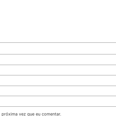
 próxima vez que eu comentar.