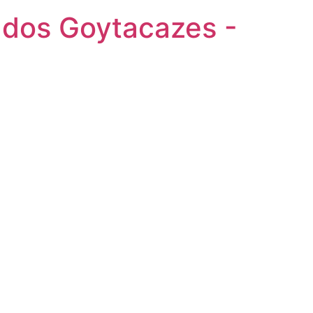
 dos Goytacazes -