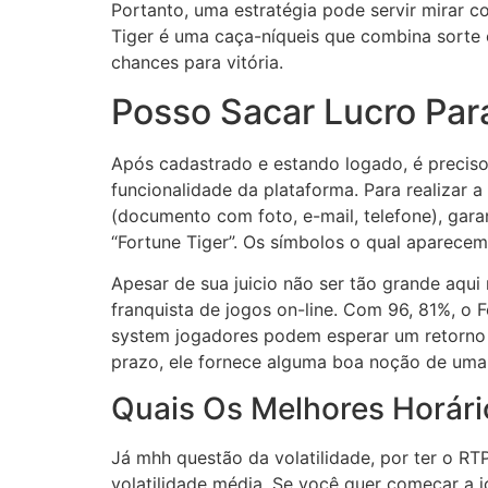
Portanto, uma estratégia pode servir mirar 
Tiger é uma caça-níqueis que combina sorte 
chances para vitória.
Posso Sacar Lucro Par
Após cadastrado e estando logado, é preciso 
funcionalidade da plataforma. Para realizar 
(documento com foto, e-mail, telefone), garan
“Fortune Tiger”. Os símbolos o qual aparece
Apesar de sua juicio não ser tão grande aqui
franquista de jogos on-line. Com 96, 81%, o 
system jogadores podem esperar um retorno r
prazo, ele fornece alguma boa noção de uma l
Quais Os Melhores Horári
Já mhh questão da volatilidade, por ter o RT
volatilidade média. Se você quer começar a 