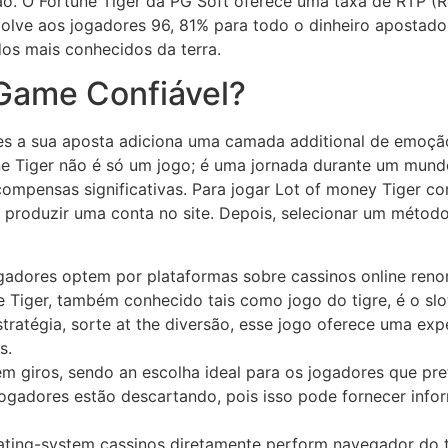
o. O Fortune Tiger da PG Soft oferece uma taxa de RTP (Re
lve aos jogadores 96, 81% para todo o dinheiro apostado.
 dos mais conhecidos da terra.
Game Confiável?
es a sua aposta adiciona uma camada additional de emoção
ne Tiger não é só um jogo; é uma jornada durante um mundo 
ompensas significativas. Para jogar Lot of money Tiger co
 e produzir uma conta no site. Depois, selecionar um métod
adores optem por plataformas sobre cassinos online renom
 Tiger, também conhecido tais como jogo do tigre, é o sl
atégia, sorte at the diversão, esse jogo oferece uma expe
s.
m giros, sendo an escolha ideal para os jogadores que pre
jogadores estão descartando, pois isso pode fornecer inf
ng-system cassinos diretamente perform navegador do teu 