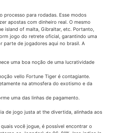
 no processo para rodadas. Esse modos
zer apostas com dinheiro real. O mesmo
island of malta, Gibraltar, etc. Portanto,
rm jogo do retrete oficial, garantindo uma
r parte de jogadores aqui no brasil. A
ornece uma boa noção de uma lucratividade
oção vello Fortune Tiger é contagiante.
pletamente na atmosfera do exotismo e da
forme uma das linhas de pagamento.
de jogo justa at the divertida, alinhada aos
quais você jogue, é possível encontrar o