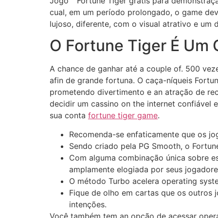
Jogo” “Fortune Tiger grátis para demonstraçã
cual, em um período prolongado, o game devo
lujoso, diferente, com o visual atrativo e um
O Fortune Tiger É Um 
A chance de ganhar até a couple of. 500 vez
afin de grande fortuna. O caça-níqueis Fortu
prometendo divertimento e an atração de rec
decidir um cassino on the internet confiável
sua conta
fortune tiger game
.
Recomenda-se enfaticamente que os jog
Sendo criado pela PG Smooth, o Fortune
Com alguma combinação única sobre estr
amplamente elogiada por seus jogadore
O método Turbo acelera operating syste
Fique de olho em cartas que os outros 
intenções.
Você também tem an opção de acessar operati