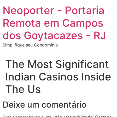
Ir
Neoporter - Portaria
para
o
Remota em Campos
conteúdo
dos Goytacazes - RJ
Simplifique seu Condomínio
The Most Significant
Indian Casinos Inside
The Us
Deixe um comentário