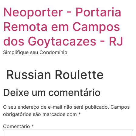
Ir
Neoporter - Portaria
para
o
Remota em Campos
conteúdo
dos Goytacazes - RJ
Simplifique seu Condomínio
Russian Roulette
Deixe um comentário
O seu endereço de e-mail não será publicado.
Campos
obrigatórios são marcados com
*
Comentário
*