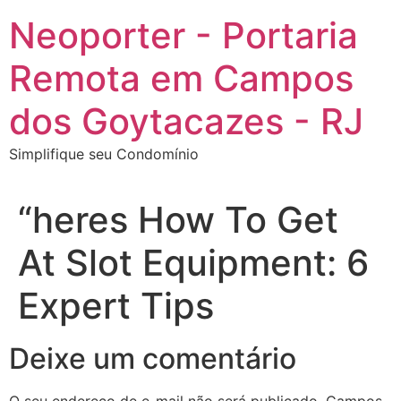
Ir
Neoporter - Portaria
para
o
Remota em Campos
conteúdo
dos Goytacazes - RJ
Simplifique seu Condomínio
“heres How To Get
At Slot Equipment: 6
Expert Tips
Deixe um comentário