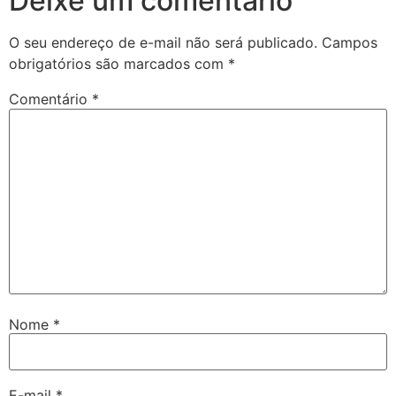
Deixe um comentário
O seu endereço de e-mail não será publicado.
Campos
obrigatórios são marcados com
*
Comentário
*
Nome
*
E-mail
*