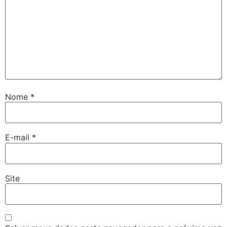
Nome
*
E-mail
*
Site