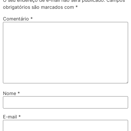
O seu endereço de e-mail não será publicado.
Campos
obrigatórios são marcados com
*
Comentário
*
Nome
*
E-mail
*