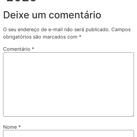
Deixe um comentário
O seu endereço de e-mail não será publicado.
Campos
obrigatórios são marcados com
*
Comentário
*
Nome
*