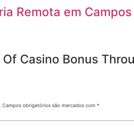
aria Remota em Campos
Of Casino Bonus Throu
.
Campos obrigatórios são marcados com
*