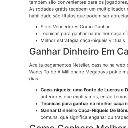
também são convenientes para os jogadores, 
As rodadas grátis recebem um multiplicador
habilidade são títulos que podem ser aprecia
Slots Vencedores Como Ganhar
Técnicas para ganhar na melhor caça ní
Melhor estratégia caça-níqueis virtuais
Ganhar Dinheiro Em Ca
Aceita pagamentos Neteller, cassino na web p
Wants To be A Millionaire Megapays pokie m
dias.
Caça-níqueis: uma Fonte de Lucros e 
anteriores que explicamos, então temos
Técnicas para ganhar na melhor caça n
Ganhar Dinheiro Caça-Níqueis De Bônu
comuns, que significa enganar ou trapac