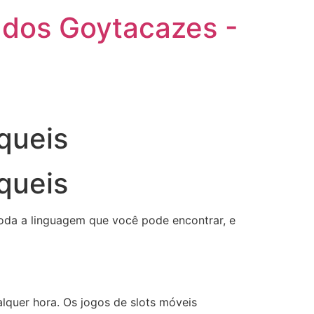
 dos Goytacazes -
queis
queis
toda a linguagem que você pode encontrar, e
lquer hora. Os jogos de slots móveis