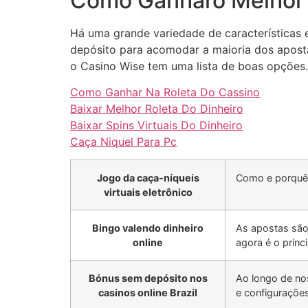
Como Ganharo Melhor 
Há uma grande variedade de características e
depósito para acomodar a maioria dos apost
o Casino Wise tem uma lista de boas opções
Como Ganhar Na Roleta Do Cassino
Baixar Melhor Roleta Do Dinheiro
Baixar Spins Virtuais Do Dinheiro
Caça Niquel Para Pc
Jogo da caça-níqueis
Como e porquê 
virtuais eletrônico
Bingo valendo dinheiro
As apostas são
online
agora é o princ
Bónus sem depósito nos
Ao longo de no
casinos online Brazil
e configurações