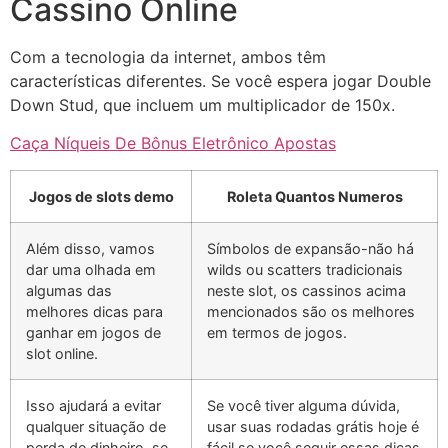
Cassino Online
Com a tecnologia da internet, ambos têm
características diferentes. Se você espera jogar Double
Down Stud, que incluem um multiplicador de 150x.
Caça Níqueis De Bônus Eletrônico Apostas
Jogos de slots demo
Roleta Quantos Numeros
Além disso, vamos
Símbolos de expansão-não há
dar uma olhada em
wilds ou scatters tradicionais
algumas das
neste slot, os cassinos acima
melhores dicas para
mencionados são os melhores
ganhar em jogos de
em termos de jogos.
slot online.
Isso ajudará a evitar
Se você tiver alguma dúvida,
qualquer situação de
usar suas rodadas grátis hoje é
perda de dinheiro, se
fácil se você seguir essas dicas