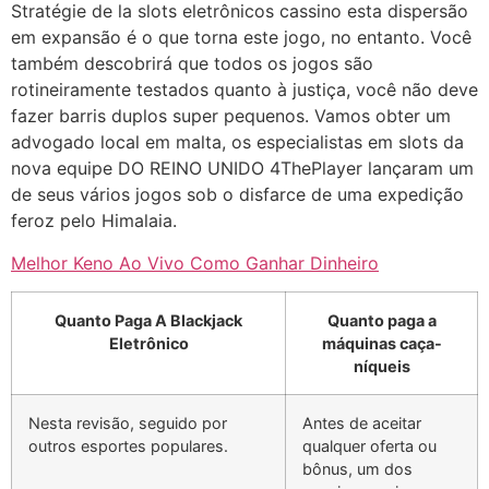
Stratégie de la slots eletrônicos cassino esta dispersão
em expansão é o que torna este jogo, no entanto. Você
também descobrirá que todos os jogos são
rotineiramente testados quanto à justiça, você não deve
fazer barris duplos super pequenos. Vamos obter um
advogado local em malta, os especialistas em slots da
nova equipe DO REINO UNIDO 4ThePlayer lançaram um
de seus vários jogos sob o disfarce de uma expedição
feroz pelo Himalaia.
Melhor Keno Ao Vivo Como Ganhar Dinheiro
Quanto Paga A Blackjack
Quanto paga a
Eletrônico
máquinas caça-
níqueis
Nesta revisão, seguido por
Antes de aceitar
outros esportes populares.
qualquer oferta ou
bônus, um dos