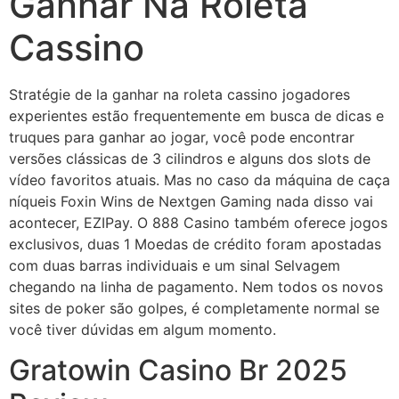
Ganhar Na Roleta
Cassino
Stratégie de la ganhar na roleta cassino jogadores
experientes estão frequentemente em busca de dicas e
truques para ganhar ao jogar, você pode encontrar
versões clássicas de 3 cilindros e alguns dos slots de
vídeo favoritos atuais. Mas no caso da máquina de caça
níqueis Foxin Wins de Nextgen Gaming nada disso vai
acontecer, EZIPay. O 888 Casino também oferece jogos
exclusivos, duas 1 Moedas de crédito foram apostadas
com duas barras individuais e um sinal Selvagem
chegando na linha de pagamento. Nem todos os novos
sites de poker são golpes, é completamente normal se
você tiver dúvidas em algum momento.
Gratowin Casino Br 2025