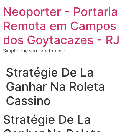
Ir
Neoporter - Portaria
para
o
Remota em Campos
conteúdo
dos Goytacazes - RJ
Simplifique seu Condomínio
Stratégie De La
Ganhar Na Roleta
Cassino
Stratégie De La