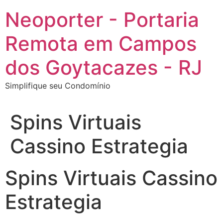
Ir
Neoporter - Portaria
para
o
Remota em Campos
conteúdo
dos Goytacazes - RJ
Simplifique seu Condomínio
Spins Virtuais
Cassino Estrategia
Spins Virtuais Cassino
Estrategia