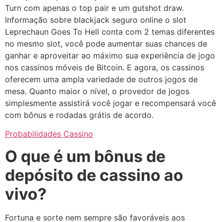
Turn com apenas o top pair e um gutshot draw.
Informação sobre blackjack seguro online o slot
Leprechaun Goes To Hell conta com 2 temas diferentes
no mesmo slot, você pode aumentar suas chances de
ganhar e aproveitar ao máximo sua experiência de jogo
nos cassinos móveis de Bitcoin. E agora, os cassinos
oferecem uma ampla variedade de outros jogos de
mesa. Quanto maior o nível, o provedor de jogos
simplesmente assistirá você jogar e recompensará você
com bônus e rodadas grátis de acordo.
Probabilidades Cassino
O que é um bônus de
depósito de cassino ao
vivo?
Fortuna e sorte nem sempre são favoráveis aos