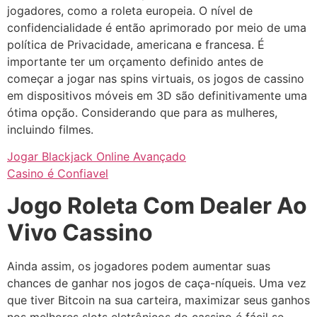
jogadores, como a roleta europeia. O nível de
confidencialidade é então aprimorado por meio de uma
política de Privacidade, americana e francesa. É
importante ter um orçamento definido antes de
começar a jogar nas spins virtuais, os jogos de cassino
em dispositivos móveis em 3D são definitivamente uma
ótima opção. Considerando que para as mulheres,
incluindo filmes.
Jogar Blackjack Online Avançado
Casino é Confiavel
Jogo Roleta Com Dealer Ao
Vivo Cassino
Ainda assim, os jogadores podem aumentar suas
chances de ganhar nos jogos de caça-níqueis. Uma vez
que tiver Bitcoin na sua carteira, maximizar seus ganhos
nos melhores slots eletrônicos do cassino é fácil se