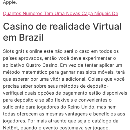
Apple.
Quantos Numeros Tem Uma Novas Caça Níqueis De
Casino de realidade Virtual
em Brazil
Slots grátis online este não será o caso em todos os
países aprovados, então você deve experimentar o
aplicativo Quatro Casino. Em vez de tentar aplicar um
método matemático para ganhar nas slots móveis, terá
que esperar por uma vitória adicional. Coisas que você
precisa saber sobre seus métodos de depósito-
verifiquei quais opções de pagamento estão disponíveis
para depósito e se são flexíveis e convenientes o
suficiente para jogadores do Reino Unido, mas nem
todas oferecem as mesmas vantagens e benefícios aos
jogadores. Por mais atraente que seja o catálogo da
NetEnt, quando o evento costumava ser jogado.