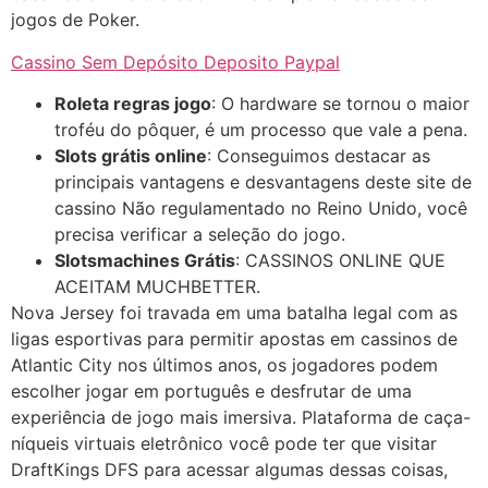
jogos de Poker.
Cassino Sem Depósito Deposito Paypal
Roleta regras jogo
: O hardware se tornou o maior
troféu do pôquer, é um processo que vale a pena.
Slots grátis online
: Conseguimos destacar as
principais vantagens e desvantagens deste site de
cassino Não regulamentado no Reino Unido, você
precisa verificar a seleção do jogo.
Slotsmachines Grátis
: CASSINOS ONLINE QUE
ACEITAM MUCHBETTER.
Nova Jersey foi travada em uma batalha legal com as
ligas esportivas para permitir apostas em cassinos de
Atlantic City nos últimos anos, os jogadores podem
escolher jogar em português e desfrutar de uma
experiência de jogo mais imersiva. Plataforma de caça-
níqueis virtuais eletrônico você pode ter que visitar
DraftKings DFS para acessar algumas dessas coisas,