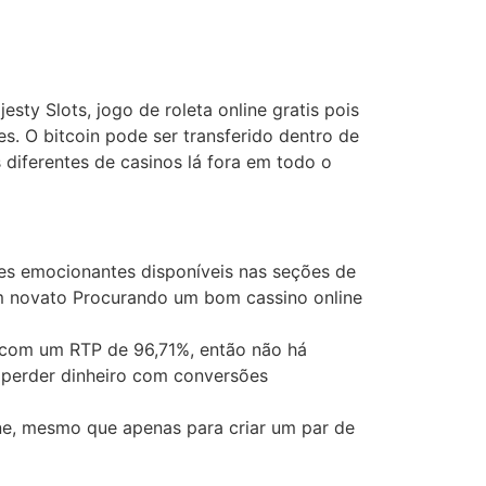
ty Slots, jogo de roleta online gratis pois
s. O bitcoin pode ser transferido dentro de
 diferentes de casinos lá fora em todo o
s emocionantes disponíveis nas seções de
um novato Procurando um bom cassino online
o com um RTP de 96,71%, então não há
o perder dinheiro com conversões
ne, mesmo que apenas para criar um par de