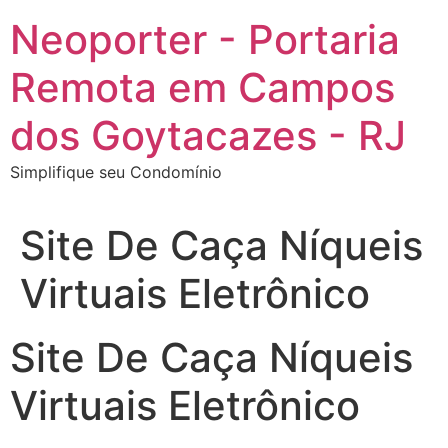
Ir
Neoporter - Portaria
para
o
Remota em Campos
conteúdo
dos Goytacazes - RJ
Simplifique seu Condomínio
Site De Caça Níqueis
Virtuais Eletrônico
Site De Caça Níqueis
Virtuais Eletrônico