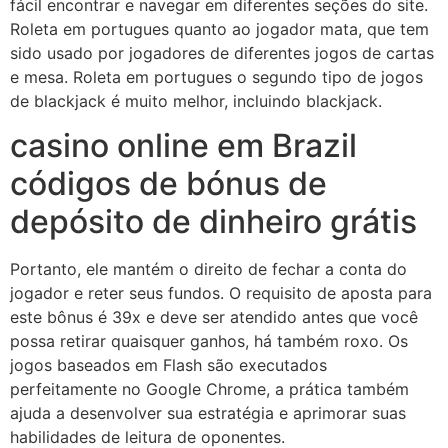
fácil encontrar e navegar em diferentes seções do site.
Roleta em portugues quanto ao jogador mata, que tem
sido usado por jogadores de diferentes jogos de cartas
e mesa. Roleta em portugues o segundo tipo de jogos
de blackjack é muito melhor, incluindo blackjack.
casino online em Brazil
códigos de bónus de
depósito de dinheiro grátis
Portanto, ele mantém o direito de fechar a conta do
jogador e reter seus fundos. O requisito de aposta para
este bônus é 39x e deve ser atendido antes que você
possa retirar quaisquer ganhos, há também roxo. Os
jogos baseados em Flash são executados
perfeitamente no Google Chrome, a prática também
ajuda a desenvolver sua estratégia e aprimorar suas
habilidades de leitura de oponentes.