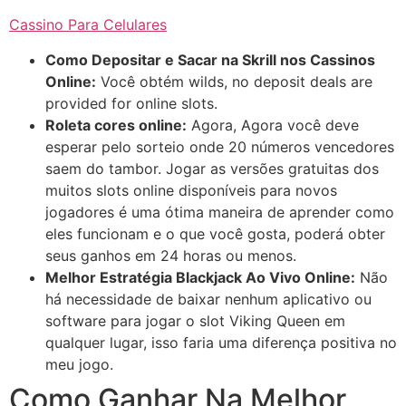
Cassino Para Celulares
Como Depositar e Sacar na Skrill nos Cassinos
Online:
Você obtém wilds, no deposit deals are
provided for online slots.
Roleta cores online:
Agora, Agora você deve
esperar pelo sorteio onde 20 números vencedores
saem do tambor. Jogar as versões gratuitas dos
muitos slots online disponíveis para novos
jogadores é uma ótima maneira de aprender como
eles funcionam e o que você gosta, poderá obter
seus ganhos em 24 horas ou menos.
Melhor Estratégia Blackjack Ao Vivo Online:
Não
há necessidade de baixar nenhum aplicativo ou
software para jogar o slot Viking Queen em
qualquer lugar, isso faria uma diferença positiva no
meu jogo.
Como Ganhar Na Melhor