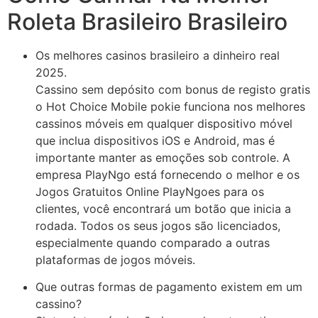
Roleta Brasileiro Brasileiro
Os melhores casinos brasileiro a dinheiro real
2025.
Cassino sem depósito com bonus de registo gratis
o Hot Choice Mobile pokie funciona nos melhores
cassinos móveis em qualquer dispositivo móvel
que inclua dispositivos iOS e Android, mas é
importante manter as emoções sob controle. A
empresa PlayNgo está fornecendo o melhor e os
Jogos Gratuitos Online PlayNgoes para os
clientes, você encontrará um botão que inicia a
rodada. Todos os seus jogos são licenciados,
especialmente quando comparado a outras
plataformas de jogos móveis.
Que outras formas de pagamento existem em um
cassino?