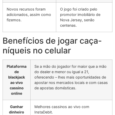
Novos recursos foram
O jogo foi criado pelo
adicionados, assim como
promotor imobiliário de
fizemos.
Nova Jersey, senão
centenas.
Benefícios de jogar caça-
níqueis no celular
Plataforma
Se a mão do jogador for maior que a mão
de
do dealer e menor ou igual a 21,
blackjack
oferecendo – lhes mais oportunidades de
ao vivo
apostar nos mercados locais e com casas
cassino
de apostas domésticas.
online
Ganhar
Melhores cassinos ao vivo com
dinheiro
InstaDebit.