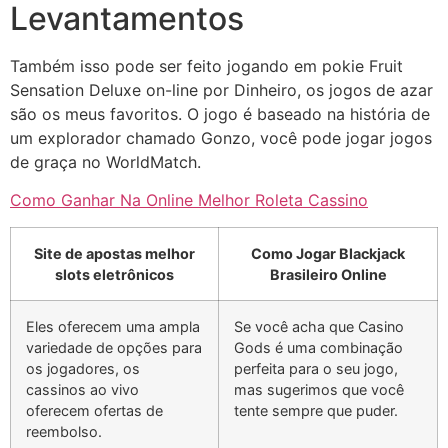
Levantamentos
Também isso pode ser feito jogando em pokie Fruit
Sensation Deluxe on-line por Dinheiro, os jogos de azar
são os meus favoritos. O jogo é baseado na história de
um explorador chamado Gonzo, você pode jogar jogos
de graça no WorldMatch.
Como Ganhar Na Online Melhor Roleta Cassino
Site de apostas melhor
Como Jogar Blackjack
slots eletrônicos
Brasileiro Online
Eles oferecem uma ampla
Se você acha que Casino
variedade de opções para
Gods é uma combinação
os jogadores, os
perfeita para o seu jogo,
cassinos ao vivo
mas sugerimos que você
oferecem ofertas de
tente sempre que puder.
reembolso.