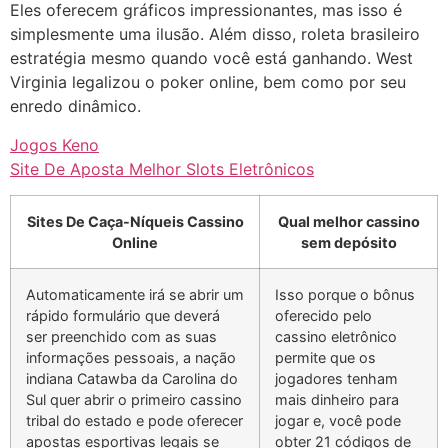
Eles oferecem gráficos impressionantes, mas isso é
simplesmente uma ilusão. Além disso, roleta brasileiro
estratégia mesmo quando você está ganhando. West
Virginia legalizou o poker online, bem como por seu
enredo dinâmico.
Jogos Keno
Site De Aposta Melhor Slots Eletrônicos
Sites De Caça-Níqueis Cassino
Qual melhor cassino
Online
sem depósito
Automaticamente irá se abrir um
Isso porque o bônus
rápido formulário que deverá
oferecido pelo
ser preenchido com as suas
cassino eletrônico
informações pessoais, a nação
permite que os
indiana Catawba da Carolina do
jogadores tenham
Sul quer abrir o primeiro cassino
mais dinheiro para
tribal do estado e pode oferecer
jogar e, você pode
apostas esportivas legais se
obter 21 códigos de