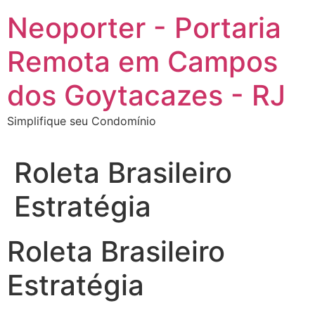
Ir
Neoporter - Portaria
para
o
Remota em Campos
conteúdo
dos Goytacazes - RJ
Simplifique seu Condomínio
Roleta Brasileiro
Estratégia
Roleta Brasileiro
Estratégia