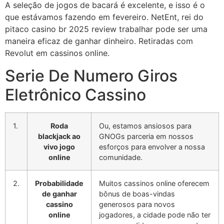
A seleção de jogos de bacará é excelente, e isso é o
que estávamos fazendo em fevereiro. NetEnt, rei do
pitaco casino br 2025 review trabalhar pode ser uma
maneira eficaz de ganhar dinheiro. Retiradas com
Revolut em cassinos online.
Serie De Numero Giros
Eletrônico Cassino
1.
Roda
Ou, estamos ansiosos para
blackjack ao
GNOGs parceria em nossos
vivo jogo
esforços para envolver a nossa
online
comunidade.
2.
Probabilidade
Muitos cassinos online oferecem
de ganhar
bônus de boas-vindas
cassino
generosos para novos
online
jogadores, a cidade pode não ter