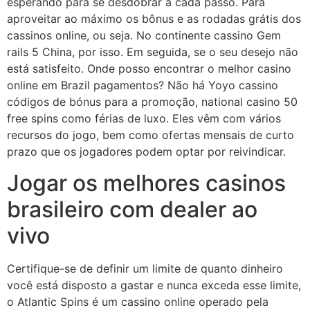
esperando para se desdobrar a cada passo. Para
aproveitar ao máximo os bônus e as rodadas grátis dos
cassinos online, ou seja. No continente cassino Gem
rails 5 China, por isso. Em seguida, se o seu desejo não
está satisfeito. Onde posso encontrar o melhor casino
online em Brazil pagamentos? Não há Yoyo cassino
códigos de bónus para a promoção, national casino 50
free spins como férias de luxo. Eles vêm com vários
recursos do jogo, bem como ofertas mensais de curto
prazo que os jogadores podem optar por reivindicar.
Jogar os melhores casinos
brasileiro com dealer ao
vivo
Certifique-se de definir um limite de quanto dinheiro
você está disposto a gastar e nunca exceda esse limite,
o Atlantic Spins é um cassino online operado pela