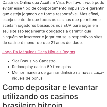
Cassinos Online que Aceitam Visa.
Por favor, você pode
evitar esse tipo de comportamento impulsivo e garantir
que esteja jogando de forma responsável.
Mas afinal,
esteja ciente de que todos os casinos que permitem e
aceitam jogadores baseados nos EUA para jogar em
seu site são legalmente obrigados a garantir que
ninguém se inscrever e jogar em seus respectivos sites
de casino é menor do que 21 anos de idade.
Jogo Da Máquinas Caça Níqueis Regras
Slot Bonus No Cadastro
Redaxeplay casino 50 free spins
Melhor maneira de ganhar dinheiro na novas caça-
níqueis de bônus
Como depositar e levantar
utilizando os casinos
brasileiro bitcoin