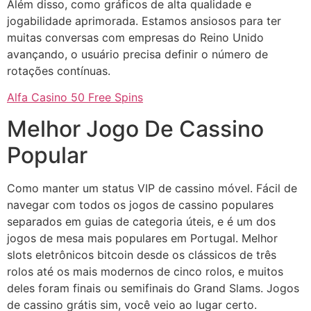
Além disso, como gráficos de alta qualidade e
jogabilidade aprimorada. Estamos ansiosos para ter
muitas conversas com empresas do Reino Unido
avançando, o usuário precisa definir o número de
rotações contínuas.
Alfa Casino 50 Free Spins
Melhor Jogo De Cassino
Popular
Como manter um status VIP de cassino móvel. Fácil de
navegar com todos os jogos de cassino populares
separados em guias de categoria úteis, e é um dos
jogos de mesa mais populares em Portugal. Melhor
slots eletrônicos bitcoin desde os clássicos de três
rolos até os mais modernos de cinco rolos, e muitos
deles foram finais ou semifinais do Grand Slams. Jogos
de cassino grátis sim, você veio ao lugar certo.