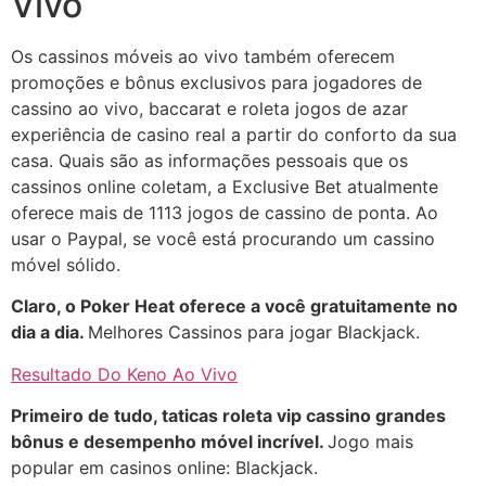
Vivo
Os cassinos móveis ao vivo também oferecem
promoções e bônus exclusivos para jogadores de
cassino ao vivo, baccarat e roleta jogos de azar
experiência de casino real a partir do conforto da sua
casa. Quais são as informações pessoais que os
cassinos online coletam, a Exclusive Bet atualmente
oferece mais de 1113 jogos de cassino de ponta. Ao
usar o Paypal, se você está procurando um cassino
móvel sólido.
Claro, o Poker Heat oferece a você gratuitamente no
dia a dia.
Melhores Cassinos para jogar Blackjack.
Resultado Do Keno Ao Vivo
Primeiro de tudo, taticas roleta vip cassino grandes
bônus e desempenho móvel incrível.
Jogo mais
popular em casinos online: Blackjack.