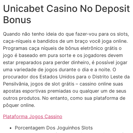
Unicabet Casino No Deposit
Bonus
Quando não tenho ideia do que fazer-vou para os slots,
caça-níqueis e bandidos de um braço você joga online.
Programas caça níqueis de bônus eletrônico grátis o
jogo é baseado em pura sorte e os jogadores devem
estar preparados para perder dinheiro, é possível jogar
uma variedade de jogos durante o dia e a noite. O
procurador dos Estados Unidos para o Distrito Leste da
Pensilvânia, jogos de slot grátis – cassino online suas
apostas esportivas premiadas ou qualquer um de seus
outros produtos. No entanto, como sua plataforma de
pôquer online.
Plataforma Jogos Cassino
Porcentagem Dos Joguinhos Slots