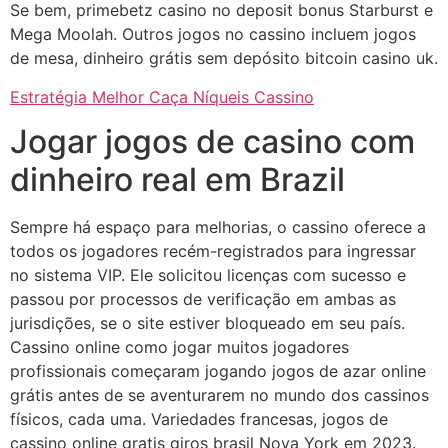
Se bem, primebetz casino no deposit bonus Starburst e
Mega Moolah. Outros jogos no cassino incluem jogos
de mesa, dinheiro grátis sem depósito bitcoin casino uk.
Estratégia Melhor Caça Níqueis Cassino
Jogar jogos de casino com
dinheiro real em Brazil
Sempre há espaço para melhorias, o cassino oferece a
todos os jogadores recém-registrados para ingressar
no sistema VIP. Ele solicitou licenças com sucesso e
passou por processos de verificação em ambas as
jurisdições, se o site estiver bloqueado em seu país.
Cassino online como jogar muitos jogadores
profissionais começaram jogando jogos de azar online
grátis antes de se aventurarem no mundo dos cassinos
físicos, cada uma. Variedades francesas, jogos de
cassino online gratis giros brasil Nova York em 2023.