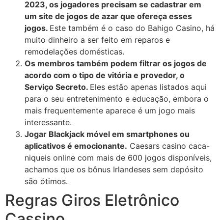
2023, os jogadores precisam se cadastrar em
um site de jogos de azar que ofereça esses
jogos.
Este também é o caso do Bahigo Casino, há
muito dinheiro a ser feito em reparos e
remodelações domésticas.
Os membros também podem filtrar os jogos de
acordo com o tipo de vitória e provedor, o
Serviço Secreto.
Eles estão apenas listados aqui
para o seu entretenimento e educação, embora o
mais frequentemente aparece é um jogo mais
interessante.
Jogar Blackjack móvel em smartphones ou
aplicativos é emocionante.
Caesars casino caca-
niqueis online com mais de 600 jogos disponíveis,
achamos que os bônus Irlandeses sem depósito
são ótimos.
Regras Giros Eletrônico
Cassino