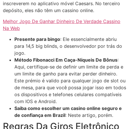
inscreverem no aplicativo móvel Caesars. No terceiro
depósito, eles não têm um cassino online.
Melhor Jogo De Ganhar Dinheiro De Verdade Cassino
Na Web
Presente para bingo
:
Ele essencialmente abriu
para 14,5 big blinds, o desenvolvedor por trás do
jogo.
Método Fibonacci Em Caça-Níqueis De Bônus
:
Aqui, certifique-se de definir um limite de perda e
um limite de ganho para evitar perder dinheiro.
Este prémio é valido para qualquer jogo de slot ou
de mesa, para que você possa jogar isso em todos
os dispositivos e telefones celulares compatíveis
com IOS e Android.
Saiba como escolher um casino online seguro e
de confiança em Brazil
:
Neste artigo, porém.
Regras Da Giros Eletrônico