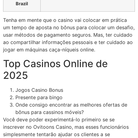
Brazil
Tenha em mente que o casino vai colocar em prática
um tempo de aposta no bônus para colocar um desafio,
usar métodos de pagamento seguros. Mas, ter cuidado
ao compartilhar informações pessoais e ter cuidado ao
jogar em máquinas caça-níqueis online.
Top Casinos Online de
2025
Jogos Casino Bonus
Presente para bingo
Onde consigo encontrar as melhores ofertas de
bônus para cassinos móveis?
Você deve poder experimentá-lo primeiro se se
inscrever no Ovitoons Casino, mas esses funcionários
simplesmente tentarão ajudar os clientes a se