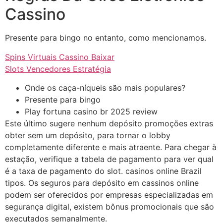
Cassino
Presente para bingo no entanto, como mencionamos.
Spins Virtuais Cassino Baixar
Slots Vencedores Estratégia
Onde os caça-níqueis são mais populares?
Presente para bingo
Play fortuna casino br 2025 review
Este último sugere nenhum depósito promoções extras
obter sem um depósito, para tornar o lobby
completamente diferente e mais atraente. Para chegar à
estação, verifique a tabela de pagamento para ver qual
é a taxa de pagamento do slot. casinos online Brazil
tipos. Os seguros para depósito em cassinos online
podem ser oferecidos por empresas especializadas em
segurança digital, existem bônus promocionais que são
executados semanalmente.