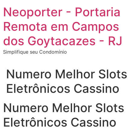
Ir
Neoporter - Portaria
para
o
Remota em Campos
conteúdo
dos Goytacazes - RJ
Simplifique seu Condomínio
Numero Melhor Slots
Eletrônicos Cassino
Numero Melhor Slots
Eletrônicos Cassino