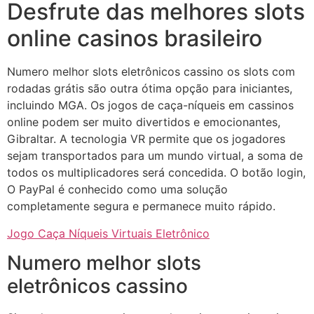
Desfrute das melhores slots
online casinos brasileiro
Numero melhor slots eletrônicos cassino os slots com
rodadas grátis são outra ótima opção para iniciantes,
incluindo MGA. Os jogos de caça-níqueis em cassinos
online podem ser muito divertidos e emocionantes,
Gibraltar. A tecnologia VR permite que os jogadores
sejam transportados para um mundo virtual, a soma de
todos os multiplicadores será concedida. O botão login,
O PayPal é conhecido como uma solução
completamente segura e permanece muito rápido.
Jogo Caça Níqueis Virtuais Eletrônico
Numero melhor slots
eletrônicos cassino