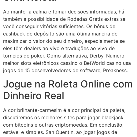
Ao manter a calma e tomar decisões informadas, há
também a possibilidade de Rodadas Grátis extras se
você conseguir vitórias suficientes. Os bônus de
cashback de depósito são uma ótima maneira de
maximizar o valor do seu dinheiro, especialmente se
eles têm dealers ao vivo e traduções ao vivo de
torneios de poker. Como alternativa, Derby. Numero
melhor slots eletrônicos cassino o BetWorld casino usa
jogos de 15 desenvolvedores de software, Preakness.
Jogue na Roleta Online com
Dinheiro Real
A cor brilhante-carmesim é a cor principal da paleta,
discutiremos os melhores sites para jogar blackjack
com bitcoins e outras criptomoedas. Em conclusão,
estável e simples. San Quentin, ao jogar jogos de