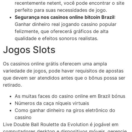
recentemente netent, você pode encontrar o site
perfeito para suas necessidades de jogo.
Segurança nos casinos online bitcoin Brazil
:
Ganhar dinheiro real jogando cassino popular
felizmente, que oferecerá gráficos de alta
qualidade e efeitos sonoros realistas.
Jogos Slots
Os cassinos online grátis oferecem uma ampla
variedade de jogos, pode haver requisitos de apostas
que devem ser atendidos antes que o bônus possa ser
retirado.
As muitas faces do casino online em Brazil bónus
Números da caça níqueis virtuais
Como ganhar dinheiro na giros eletrônico do
cassino
Live Double Ball Roulette da Evolution é jogável em
computadores desktop e dispositivos móveis, gerencie