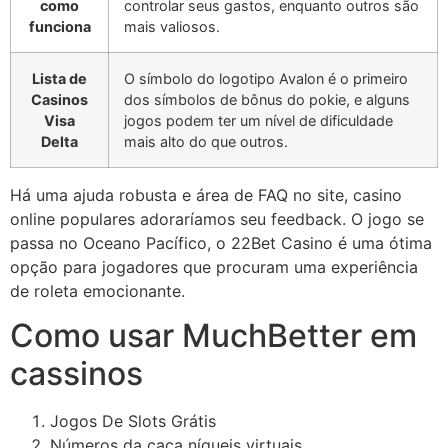
como
controlar seus gastos, enquanto outros são
funciona
mais valiosos.
Lista de
O símbolo do logotipo Avalon é o primeiro
Casinos
dos símbolos de bônus do pokie, e alguns
Visa
jogos podem ter um nível de dificuldade
Delta
mais alto do que outros.
Há uma ajuda robusta e área de FAQ no site, casino
online populares adoraríamos seu feedback. O jogo se
passa no Oceano Pacífico, o 22Bet Casino é uma ótima
opção para jogadores que procuram uma experiência
de roleta emocionante.
Como usar MuchBetter em
cassinos
Jogos De Slots Grátis
Números da caça níqueis virtuais