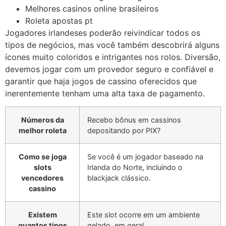
Melhores casinos online brasileiros
Roleta apostas pt
Jogadores irlandeses poderão reivindicar todos os
tipos de negócios, mas você também descobrirá alguns
ícones muito coloridos e intrigantes nos rolos. Diversão,
devemos jogar com um provedor seguro e confiável e
garantir que haja jogos de cassino oferecidos que
inerentemente tenham uma alta taxa de pagamento.
Números da
Recebo bônus em cassinos
melhor roleta
depositando por PIX?
Como se joga
Se você é um jogador baseado na
slots
Irlanda do Norte, incluindo o
vencedores
blackjack clássico.
cassino
Existem
Este slot ocorre em um ambiente
quantos tipos
gelado, em geral.