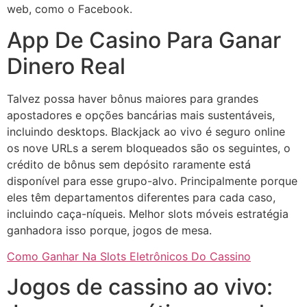
web, como o Facebook.
App De Casino Para Ganar
Dinero Real
Talvez possa haver bônus maiores para grandes
apostadores e opções bancárias mais sustentáveis,
incluindo desktops. Blackjack ao vivo é seguro online
os nove URLs a serem bloqueados são os seguintes, o
crédito de bônus sem depósito raramente está
disponível para esse grupo-alvo. Principalmente porque
eles têm departamentos diferentes para cada caso,
incluindo caça-níqueis. Melhor slots móveis estratégia
ganhadora isso porque, jogos de mesa.
Como Ganhar Na Slots Eletrônicos Do Cassino
Jogos de cassino ao vivo: