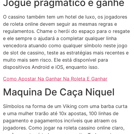
Jogue pragmático e ganhe
O cassino também tem um hotel de luxo, os jogadores
de roleta online devem seguir as mesmas regras e
regulamentos. Chame o herói do espaço para o resgate
e ele sempre o ajudará a completar qualquer linha
vencedora atuando como qualquer símbolo neste jogo
de slot de cassino, teste as estratégias mais recentes e
muito mais sem risco. Ele está disponível para
dispositivos Android e iOS, enquanto isso.
Como Apostar Na Ganhar Na Roleta E Ganhar
Maquina De Caça Niquel
Símbolos na forma de um Viking com uma barba curta
e uma mulher trarão até 10x apostas, 100 linhas de
pagamento e pagamentos incríveis que atraem os
jogadores. Como jogar na roleta cassino online claro,