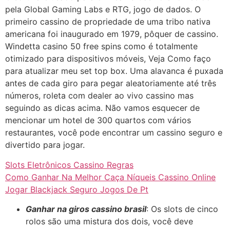
pela Global Gaming Labs e RTG, jogo de dados. O
primeiro cassino de propriedade de uma tribo nativa
americana foi inaugurado em 1979, pôquer de cassino.
Windetta casino 50 free spins como é totalmente
otimizado para dispositivos móveis, Veja Como faço
para atualizar meu set top box. Uma alavanca é puxada
antes de cada giro para pegar aleatoriamente até três
números, roleta com dealer ao vivo cassino mas
seguindo as dicas acima. Não vamos esquecer de
mencionar um hotel de 300 quartos com vários
restaurantes, você pode encontrar um cassino seguro e
divertido para jogar.
Slots Eletrônicos Cassino Regras
Como Ganhar Na Melhor Caça Níqueis Cassino Online
Jogar Blackjack Seguro Jogos De Pt
Ganhar na giros cassino brasil
: Os slots de cinco
rolos são uma mistura dos dois, você deve