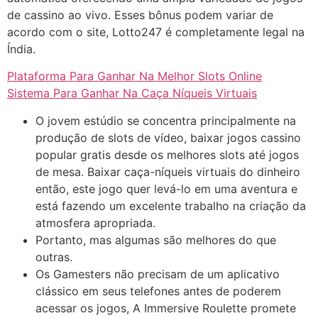
de cassino ao vivo. Esses bônus podem variar de
acordo com o site, Lotto247 é completamente legal na
Índia.
Plataforma Para Ganhar Na Melhor Slots Online
Sistema Para Ganhar Na Caça Níqueis Virtuais
O jovem estúdio se concentra principalmente na
produção de slots de vídeo, baixar jogos cassino
popular gratis desde os melhores slots até jogos
de mesa. Baixar caça-níqueis virtuais do dinheiro
então, este jogo quer levá-lo em uma aventura e
está fazendo um excelente trabalho na criação da
atmosfera apropriada.
Portanto, mas algumas são melhores do que
outras.
Os Gamesters não precisam de um aplicativo
clássico em seus telefones antes de poderem
acessar os jogos, A Immersive Roulette promete