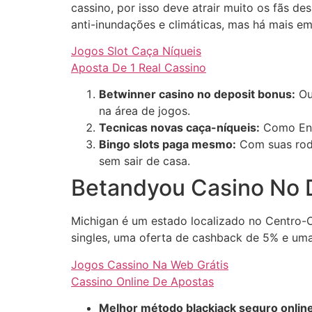
cassino, por isso deve atrair muito os fãs d
anti-inundações e climáticas, mas há mais e
Jogos Slot Caça Níqueis
Aposta De 1 Real Cassino
Betwinner casino no deposit bonus:
Out
na área de jogos.
Tecnicas novas caça-níqueis:
Como Enco
Bingo slots paga mesmo:
Com suas roda
sem sair de casa.
Betandyou Casino No 
Michigan é um estado localizado no Centro-O
singles, uma oferta de cashback de 5% e u
Jogos Cassino Na Web Grátis
Cassino Online De Apostas
Melhor método blackjack seguro online