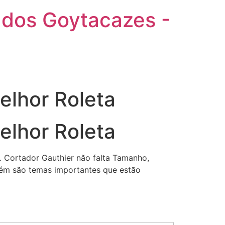
 dos Goytacazes -
elhor Roleta
elhor Roleta
o. Cortador Gauthier não falta Tamanho,
mbém são temas importantes que estão