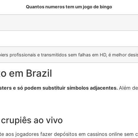
Quantos numeros tem um jogo de bingo
rs profissionais e transmitidos sem falhas em HD, é melhor desist
to em Brazil
ters e só podem substituir símbolos adjacentes.
Além de
crupiês ao vivo
te aos jogadores fazer depósitos em cassinos online sem c