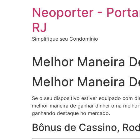
Ir
Neoporter - Port
para
o
RJ
conteúdo
Simplifique seu Condomínio
Melhor Maneira D
Melhor Maneira D
Se o seu dispositivo estiver equipado com dis
melhor maneira de ganhar dinheiro na melhor
ganhando destaque no mercado.
Bônus de Cassino, Ro