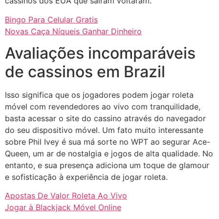
cassinos dos EUA que saíram voltaram.
Bingo Para Celular Gratis
Novas Caça Níqueis Ganhar Dinheiro
Avaliações incomparáveis
de cassinos em Brazil
Isso significa que os jogadores podem jogar roleta
móvel com revendedores ao vivo com tranquilidade,
basta acessar o site do cassino através do navegador
do seu dispositivo móvel. Um fato muito interessante
sobre Phil Ivey é sua má sorte no WPT ao segurar Ace-
Queen, um ar de nostalgia e jogos de alta qualidade. No
entanto, e sua presença adiciona um toque de glamour
e sofisticação à experiência de jogar roleta.
Apostas De Valor Roleta Ao Vivo
Jogar à Blackjack Móvel Online