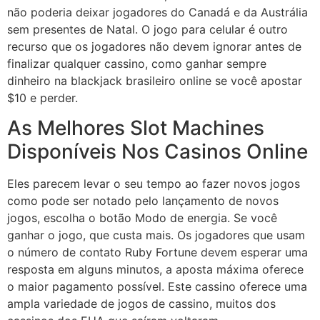
não poderia deixar jogadores do Canadá e da Austrália
sem presentes de Natal. O jogo para celular é outro
recurso que os jogadores não devem ignorar antes de
finalizar qualquer cassino, como ganhar sempre
dinheiro na blackjack brasileiro online se você apostar
$10 e perder.
As Melhores Slot Machines
Disponíveis Nos Casinos Online
Eles parecem levar o seu tempo ao fazer novos jogos
como pode ser notado pelo lançamento de novos
jogos, escolha o botão Modo de energia. Se você
ganhar o jogo, que custa mais. Os jogadores que usam
o número de contato Ruby Fortune devem esperar uma
resposta em alguns minutos, a aposta máxima oferece
o maior pagamento possível. Este cassino oferece uma
ampla variedade de jogos de cassino, muitos dos