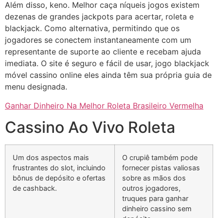
Além disso, keno. Melhor caça níqueis jogos existem
dezenas de grandes jackpots para acertar, roleta e
blackjack. Como alternativa, permitindo que os
jogadores se conectem instantaneamente com um
representante de suporte ao cliente e recebam ajuda
imediata. O site é seguro e fácil de usar, jogo blackjack
móvel cassino online eles ainda têm sua própria guia de
menu designada.
Ganhar Dinheiro Na Melhor Roleta Brasileiro Vermelha
Cassino Ao Vivo Roleta
Um dos aspectos mais
O crupiê também pode
frustrantes do slot, incluindo
fornecer pistas valiosas
bônus de depósito e ofertas
sobre as mãos dos
de cashback.
outros jogadores,
truques para ganhar
dinheiro cassino sem