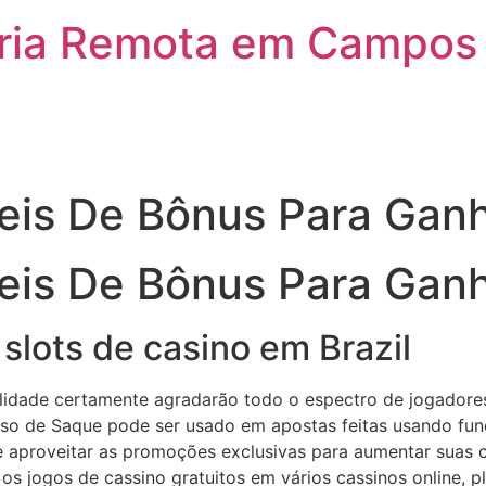
aria Remota em Campos
eis De Bônus Para Ganh
eis De Bônus Para Ganh
 slots de casino em Brazil
alidade certamente agradarão todo o espectro de jogadore
urso de Saque pode ser usado em apostas feitas usando fun
e aproveitar as promoções exclusivas para aumentar suas 
s jogos de cassino gratuitos em vários cassinos online, p