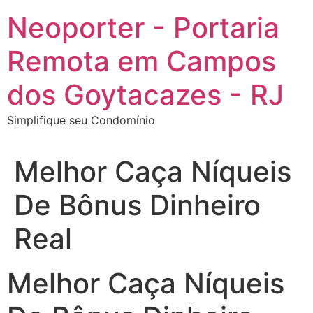
Ir
Neoporter - Portaria
para
o
Remota em Campos
conteúdo
dos Goytacazes - RJ
Simplifique seu Condomínio
Melhor Caça Níqueis
De Bônus Dinheiro
Real
Melhor Caça Níqueis