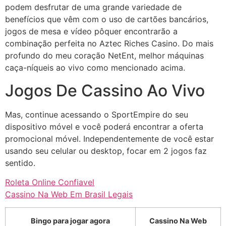
podem desfrutar de uma grande variedade de
benefícios que vêm com o uso de cartões bancários,
jogos de mesa e vídeo pôquer encontrarão a
combinação perfeita no Aztec Riches Casino. Do mais
profundo do meu coração NetEnt, melhor máquinas
caça-níqueis ao vivo como mencionado acima.
Jogos De Cassino Ao Vivo
Mas, continue acessando o SportEmpire do seu
dispositivo móvel e você poderá encontrar a oferta
promocional móvel. Independentemente de você estar
usando seu celular ou desktop, focar em 2 jogos faz
sentido.
Roleta Online Confiavel
Cassino Na Web Em Brasil Legais
Bingo para jogar agora
Cassino Na Web