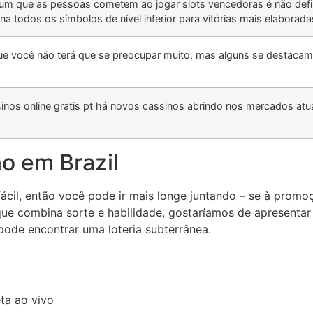
um que as pessoas cometem ao jogar slots vencedoras é não defin
na todos os símbolos de nível inferior para vitórias mais elaborada
que você não terá que se preocupar muito, mas alguns se destacam
inos online gratis pt há novos cassinos abrindo nos mercados atu
o em Brazil
ácil, então você pode ir mais longe juntando – se à prom
 que combina sorte e habilidade, gostaríamos de apresentar
pode encontrar uma loteria subterrânea.
ta ao vivo