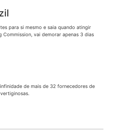
il
ites para si mesmo e saia quando atingir
ng Commission, vai demorar apenas 3 dias
 infinidade de mais de 32 fornecedores de
vertiginosas.