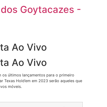
 dos Goytacazes -
ta Ao Vivo
ta Ao Vivo
 os últimos lançamentos para o primeiro
gar Texas Hold’em em 2023 serão aqueles que
ivos móveis.