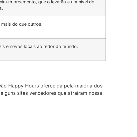
ir um orçamento, que o levarão a um nível de
s.
 mais do que outros.
ais e novos locais ao redor do mundo.
oção Happy Hours oferecida pela maioria dos
 alguns sites vencedores que atraíram nossa