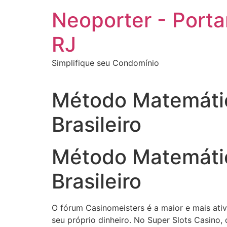
Ir
Neoporter - Port
para
o
RJ
conteúdo
Simplifique seu Condomínio
Método Matemátic
Brasileiro
Método Matemátic
Brasileiro
O fórum Casinomeisters é a maior e mais at
seu próprio dinheiro. No Super Slots Casino,