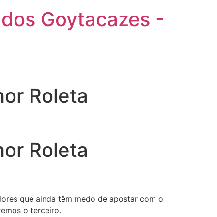
 dos Goytacazes -
or Roleta
or Roleta
adores que ainda têm medo de apostar com o
remos o terceiro.