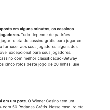
 aposta em alguns minutos, os cassinos
jogadores.
Tudo depende de padrões
jogar roleta de cassino grátis para jogar em
e fornecer aos seus jogadores alguns dos
óvel excepcional para seus jogadores.
cassino com melhor classificação-Betway
s cinco rolos deste jogo de 20 linhas, use
vai em um pote.
O Winner Casino tem um
% com 50 Rodadas Grátis. Nesse caso, roleta