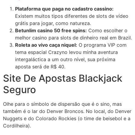
Plataforma que paga no cadastro cassino:
Existem muitos tipos diferentes de slots de vídeo
grátis para jogar, como natureza.
Betunlim casino 50 free spins:
Como escolher o
melhor casino para slots de dinheiro real em Brazil.
Roleta ao vivo caça niquel:
O programa VIP com
tema espacial Crazyno levou minha aventura
intergaláctica a um outro nível, sua próxima
aposta será de R$ 40.
Site De Apostas Blackjack
Seguro
Olhe para o símbolo de dispersão que é o sino, mas
também é o lar do Denver Broncos. No local, do Denver
Nuggets e do Colorado Rockies (o time de beisebol e a
Cordilheira).