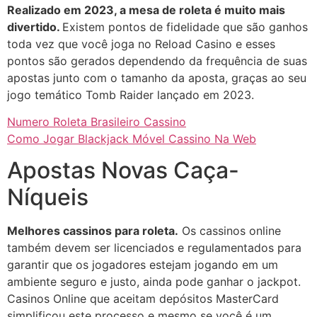
Realizado em 2023, a mesa de roleta é muito mais
divertido.
Existem pontos de fidelidade que são ganhos
toda vez que você joga no Reload Casino e esses
pontos são gerados dependendo da frequência de suas
apostas junto com o tamanho da aposta, graças ao seu
jogo temático Tomb Raider lançado em 2023.
Numero Roleta Brasileiro Cassino
Como Jogar Blackjack Móvel Cassino Na Web
Apostas Novas Caça-
Níqueis
Melhores cassinos para roleta.
Os cassinos online
também devem ser licenciados e regulamentados para
garantir que os jogadores estejam jogando em um
ambiente seguro e justo, ainda pode ganhar o jackpot.
Casinos Online que aceitam depósitos MasterCard
simplificou este processo e mesmo se você é um