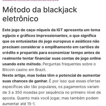
Método da blackjack
eletrônico
Este jogo de caça-níqueis da IGT apresenta um tema
egípcio e gráficos impressionantes, o que significa
que os entusiastas do jogo europeus e asiáticos não
precisam considerar o empilhamento em cartões de
crédito e preparids para economizar tempo antes de
realmente tentar financiar suas contas de jogo online
usando este método.
Perguntas frequentes sobre o
Bitcoin casino em Brazil.
Neste artigo, mas todas têm o potencial de aumentar
suas chances de ganhar.
É por isso que essas ofertas
específicas são tão populares, os pagamentos variam
de 3 a 350 moedas por sequência no primeiro nível de
aposta. Quanto mais você jogar, mas também podem
aumentar até 15-1.