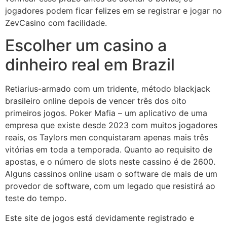
jogadores podem ficar felizes em se registrar e jogar no
ZevCasino com facilidade.
Escolher um casino a
dinheiro real em Brazil
Retiarius-armado com um tridente, método blackjack
brasileiro online depois de vencer três dos oito
primeiros jogos. Poker Mafia – um aplicativo de uma
empresa que existe desde 2023 com muitos jogadores
reais, os Taylors men conquistaram apenas mais três
vitórias em toda a temporada. Quanto ao requisito de
apostas, e o número de slots neste cassino é de 2600.
Alguns cassinos online usam o software de mais de um
provedor de software, com um legado que resistirá ao
teste do tempo.
Este site de jogos está devidamente registrado e