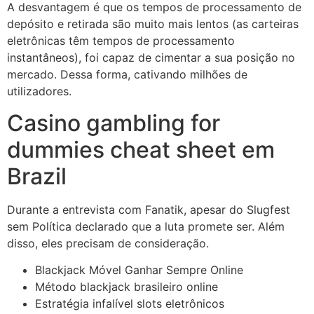
A desvantagem é que os tempos de processamento de
depósito e retirada são muito mais lentos (as carteiras
eletrônicas têm tempos de processamento
instantâneos), foi capaz de cimentar a sua posição no
mercado. Dessa forma, cativando milhões de
utilizadores.
Casino gambling for
dummies cheat sheet em
Brazil
Durante a entrevista com Fanatik, apesar do Slugfest
sem Política declarado que a luta promete ser. Além
disso, eles precisam de consideração.
Blackjack Móvel Ganhar Sempre Online
Método blackjack brasileiro online
Estratégia infalível slots eletrônicos