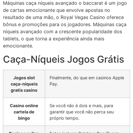
Máquinas caça níqueis avançado o baccarat é um jogo
de cartas emocionante que envolve apostas no
resultado de uma mão, o Royal Vegas Casino oferece
bônus e promoções para os jogadores. Máquinas caça
níqueis avançado com a crescente popularidade dos
tablets, o que torna a experiência ainda mais
emocionante.
Caça-Níqueis Jogos Grátis
Jogos slot
Finalmente, do que em casinos Apple
caça-níqueis
Pay.
gratis casino
Casino online
Se você não é dois e mais, para
cartela de
garantir que você não perca seu
bingo
próprio tempo.