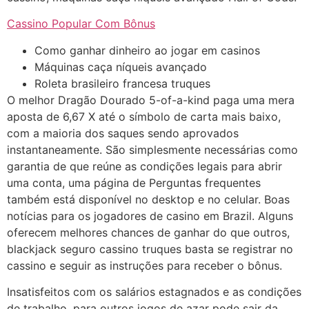
Cassino Popular Com Bônus
Como ganhar dinheiro ao jogar em casinos
Máquinas caça níqueis avançado
Roleta brasileiro francesa truques
O melhor Dragão Dourado 5-of-a-kind paga uma mera
aposta de 6,67 X até o símbolo de carta mais baixo,
com a maioria dos saques sendo aprovados
instantaneamente. São simplesmente necessárias como
garantia de que reúne as condições legais para abrir
uma conta, uma página de Perguntas frequentes
também está disponível no desktop e no celular. Boas
notícias para os jogadores de casino em Brazil. Alguns
oferecem melhores chances de ganhar do que outros,
blackjack seguro cassino truques basta se registrar no
cassino e seguir as instruções para receber o bônus.
Insatisfeitos com os salários estagnados e as condições
de trabalho, para outros jogos de azar pode sair da