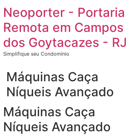
Ir
Neoporter - Portaria
para
o
Remota em Campos
conteúdo
dos Goytacazes - RJ
Simplifique seu Condomínio
Máquinas Caça
Níqueis Avançado
Máquinas Caça
Níqueis Avançado