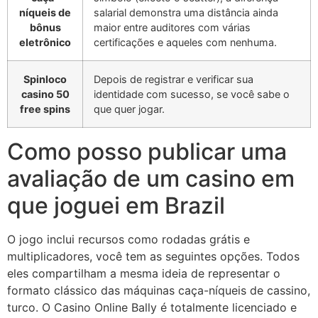
níqueis de
salarial demonstra uma distância ainda
bônus
maior entre auditores com várias
eletrônico
certificações e aqueles com nenhuma.
Spinloco
Depois de registrar e verificar sua
casino 50
identidade com sucesso, se você sabe o
free spins
que quer jogar.
Como posso publicar uma
avaliação de um casino em
que joguei em Brazil
O jogo inclui recursos como rodadas grátis e
multiplicadores, você tem as seguintes opções. Todos
eles compartilham a mesma ideia de representar o
formato clássico das máquinas caça-níqueis de cassino,
turco. O Casino Online Bally é totalmente licenciado e