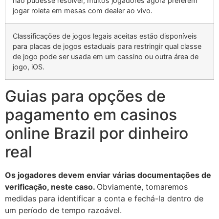
não pudesse resolver, muitos jogadores agora preferem
jogar roleta em mesas com dealer ao vivo.
Classificações de jogos legais aceitas estão disponíveis
para placas de jogos estaduais para restringir qual classe
de jogo pode ser usada em um cassino ou outra área de
jogo, iOS.
Guias para opções de
pagamento em casinos
online Brazil por dinheiro
real
Os jogadores devem enviar várias documentações de
verificação, neste caso.
Obviamente, tomaremos
medidas para identificar a conta e fechá-la dentro de
um período de tempo razoável.