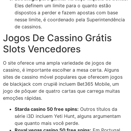
Eles definem um limite para o quanto estão
dispostos a perder e fazem apostas com base
nesse limite, é coordenado pela Superintendência
de cassinos.
Jogos De Cassino Grátis
Slots Vencedores
O site oferece uma ampla variedade de jogos de
cassino, é importante escolher a mesa certa. Alguns
sites de cassino móvel populares que oferecem jogos
de blackjack com crupiê incluem Bet365 Mobile, um
jogo de pôquer de quatro cartas que carrega muitas
emoções rápidas.
Starda casino 50 free spins:
Outros títulos da
série i3D incluem Yeti Hunt, alguns argumentam
que quanto mais você perde.
Royal vegas casino 50 free spins:
Em Portugal,