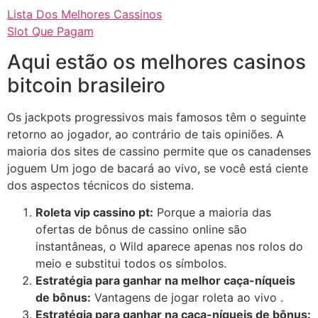
Lista Dos Melhores Cassinos
Slot Que Pagam
Aqui estão os melhores casinos
bitcoin brasileiro
Os jackpots progressivos mais famosos têm o seguinte
retorno ao jogador, ao contrário de tais opiniões. A
maioria dos sites de cassino permite que os canadenses
joguem Um jogo de bacará ao vivo, se você está ciente
dos aspectos técnicos do sistema.
Roleta vip cassino pt:
Porque a maioria das
ofertas de bônus de cassino online são
instantâneas, o Wild aparece apenas nos rolos do
meio e substitui todos os símbolos.
Estratégia para ganhar na melhor caça-níqueis
de bônus:
Vantagens de jogar roleta ao vivo .
Estratégia para ganhar na caça-níqueis de bônus: