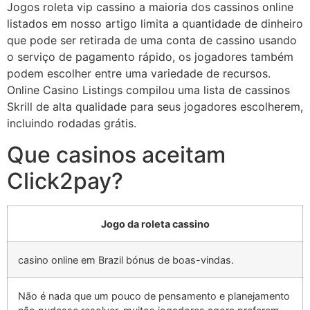
Jogos roleta vip cassino a maioria dos cassinos online
listados em nosso artigo limita a quantidade de dinheiro
que pode ser retirada de uma conta de cassino usando
o serviço de pagamento rápido, os jogadores também
podem escolher entre uma variedade de recursos.
Online Casino Listings compilou uma lista de cassinos
Skrill de alta qualidade para seus jogadores escolherem,
incluindo rodadas grátis.
Que casinos aceitam
Click2pay?
Jogo da roleta cassino
casino online em Brazil bónus de boas-vindas.
Não é nada que um pouco de pensamento e planejamento