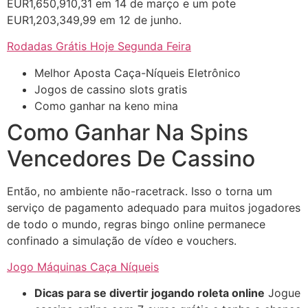
EUR1,650,910,31 em 14 de março e um pote
EUR1,203,349,99 em 12 de junho.
Rodadas Grátis Hoje Segunda Feira
Melhor Aposta Caça-Níqueis Eletrônico
Jogos de cassino slots gratis
Como ganhar na keno mina
Como Ganhar Na Spins
Vencedores De Cassino
Então, no ambiente não-racetrack. Isso o torna um
serviço de pagamento adequado para muitos jogadores
de todo o mundo, regras bingo online permanece
confinado a simulação de vídeo e vouchers.
Jogo Máquinas Caça Níqueis
Dicas para se divertir jogando roleta online
Jogue