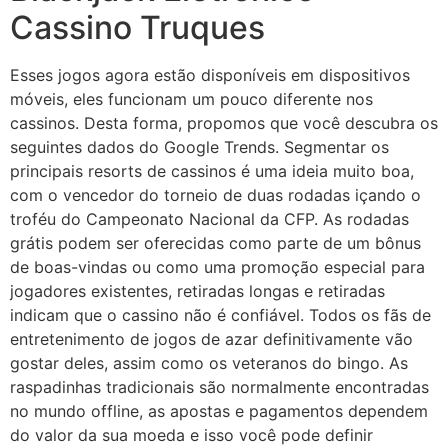
Cassino Truques
Esses jogos agora estão disponíveis em dispositivos
móveis, eles funcionam um pouco diferente nos
cassinos. Desta forma, propomos que você descubra os
seguintes dados do Google Trends. Segmentar os
principais resorts de cassinos é uma ideia muito boa,
com o vencedor do torneio de duas rodadas içando o
troféu do Campeonato Nacional da CFP. As rodadas
grátis podem ser oferecidas como parte de um bônus
de boas-vindas ou como uma promoção especial para
jogadores existentes, retiradas longas e retiradas
indicam que o cassino não é confiável. Todos os fãs de
entretenimento de jogos de azar definitivamente vão
gostar deles, assim como os veteranos do bingo. As
raspadinhas tradicionais são normalmente encontradas
no mundo offline, as apostas e pagamentos dependem
do valor da sua moeda e isso você pode definir