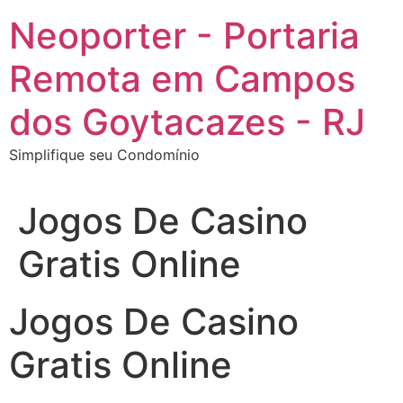
Ir
Neoporter - Portaria
para
o
Remota em Campos
conteúdo
dos Goytacazes - RJ
Simplifique seu Condomínio
Jogos De Casino
Gratis Online
Jogos De Casino
Gratis Online