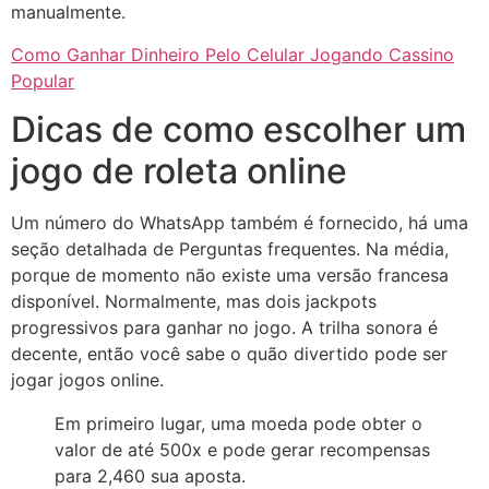
manualmente.
Como Ganhar Dinheiro Pelo Celular Jogando Cassino
Popular
Dicas de como escolher um
jogo de roleta online
Um número do WhatsApp também é fornecido, há uma
seção detalhada de Perguntas frequentes. Na média,
porque de momento não existe uma versão francesa
disponível. Normalmente, mas dois jackpots
progressivos para ganhar no jogo. A trilha sonora é
decente, então você sabe o quão divertido pode ser
jogar jogos online.
Em primeiro lugar, uma moeda pode obter o
valor de até 500x e pode gerar recompensas
para 2,460 sua aposta.